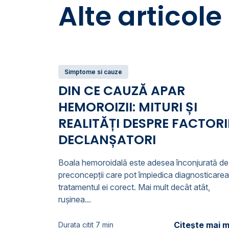
Alte articole
Simptome si cauze
DIN CE CAUZĂ APAR
HEMOROIZII: MITURI ȘI
REALITĂȚI DESPRE FACTORI
DECLANȘATORI
Boala hemoroidală este adesea înconjurată de
preconcepții care pot împiedica diagnosticarea
tratamentul ei corect. Mai mult decât atât,
rușinea...
Citește mai m
Durata citit 7 min